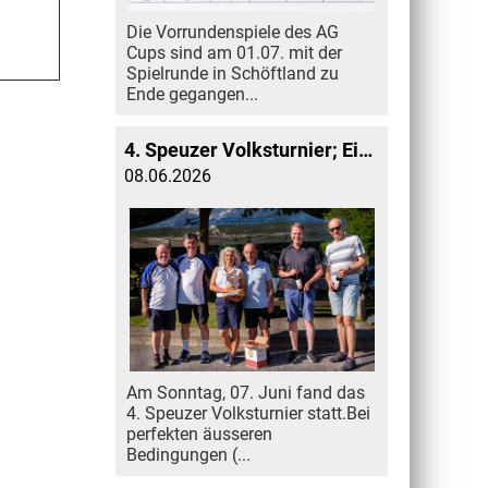
Die Vorrundenspiele des AG
Cups sind am 01.07. mit der
Spielrunde in Schöftland zu
Ende gegangen...
4. Speuzer Volksturnier; Ein voller Erfolg
08.06.2026
Am Sonntag, 07. Juni fand das
4. Speuzer Volksturnier statt.Bei
perfekten äusseren
Bedingungen (...