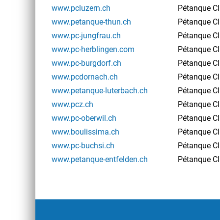
www.pcluzern.ch
Pétanque Cl
www.petanque-thun.ch
Pétanque C
www.pc-jungfrau.ch
Pétanque Cl
www.pc-herblingen.com
Pétanque Cl
www.pc-burgdorf.ch
Pétanque Cl
www.pcdornach.ch
Pétanque C
www.petanque-luterbach.ch
Pétanque Cl
www.pcz.ch
Pétanque Cl
www.pc-oberwil.ch
Pétanque Cl
www.boulissima.ch
Pétanque Cl
www.pc-buchsi.ch
Pétanque C
www.petanque-entfelden.ch
Pétanque Cl